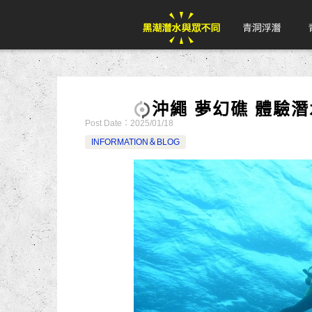
沖繩 夢幻礁 體驗
Post Date：
2025/01/18
INFORMATION＆BLOG