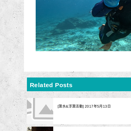
Related Posts
[潛水&浮潛活動] 2017年5月13日