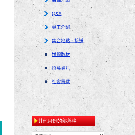
Q&A
員工介紹
集合地點、接送
媒體取材
招募資訊
社會貢獻
其他月份的部落格