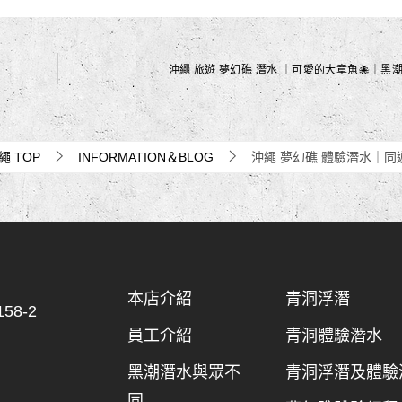
沖繩 旅遊 夢幻礁 潛水 ｜可愛的大章魚🐙｜黑
沖繩
TOP
INFORMATION＆BLOG
沖繩 夢幻礁 體驗潛水｜
本店介紹
青洞浮潛
8-2
員工介紹
青洞體驗潛水
黑潮潛水與眾不
青洞浮潛及體驗
同