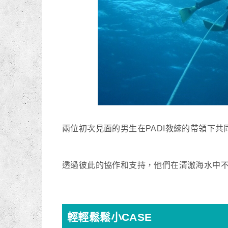
兩位初次見面的男生在PADI教練的帶領下共
透過彼此的協作和支持，他們在清澈海水中
輕輕鬆鬆小CASE