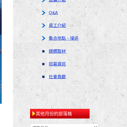
Q&A
員工介紹
集合地點、接送
媒體取材
招募資訊
社會貢獻
其他月份的部落格