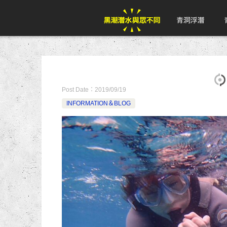
Post Date：
2019/09/19
INFORMATION＆BLOG