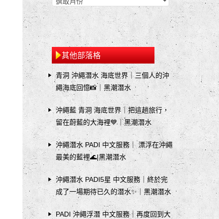
其他部落格
青洞 沖繩潛水 海底世界｜三個人的沖
繩海底回憶📸｜黑潮潛水
沖繩藍 青洞 海底世界｜把這趟旅行，
留在蔚藍的大海裡💙｜黑潮潛水
沖繩潛水 PADI 中文服務｜ 漂浮在沖繩
最美的藍裡🌊|黑潮潛水
沖繩潛水 PADI5星 中文服務｜終於完
成了一場期待已久的潛水✨｜黑潮潛水
PADI 沖繩浮潛 中文服務｜再度回到大