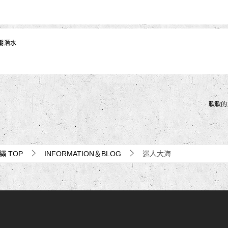
潮潛水
軟軟的
沖繩
TOP
INFORMATION＆BLOG
迷人大海