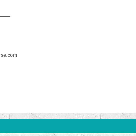
———
se.com