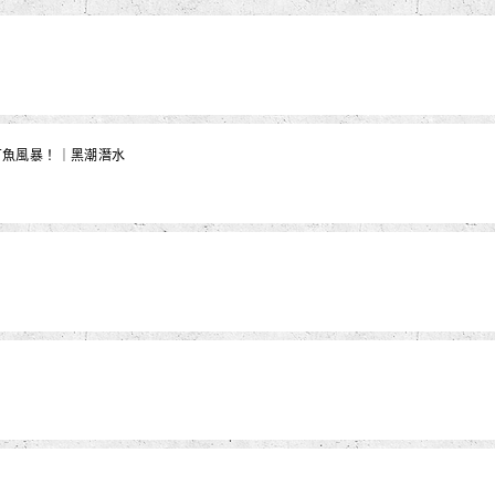
沙丁魚風暴！｜黑潮潛水