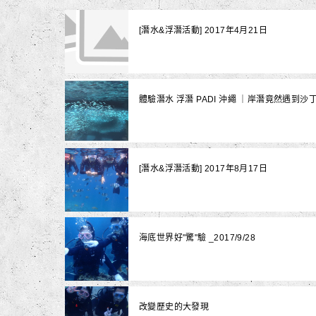
[潛水&浮潛活動] 2017年4月21日
體驗潛水 浮潛 PADI 沖繩 ｜岸潛竟然遇到
[潛水&浮潛活動] 2017年8月17日
海底世界好"驚"驗 _2017/9/28
改變歷史的大發現