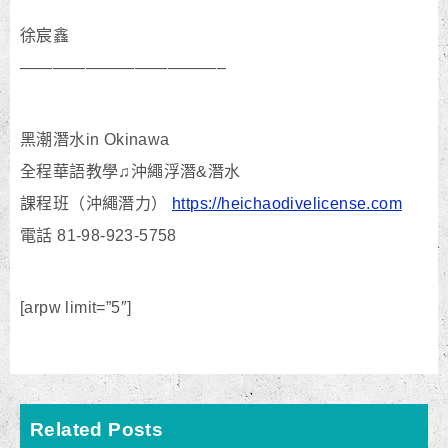
徐宸鑫
————————————–
黑潮潛水in Okinawa
全程華語教學♫沖繩浮潛&潛水
課程班（沖繩潛力）
https://heichaodivelicense.com
電話 81-98-923-5758
[arpw limit=”5″]
Related Posts