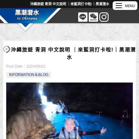
沖繩旅遊 青洞 中文說明 ｜來藍洞打卡啦!｜黑潮潛水
沖繩旅遊 青洞 中文說明 ｜來藍洞打卡啦!｜黑潮潛
水
Post Date：
2024/09/22
INFORMATION＆BLOG