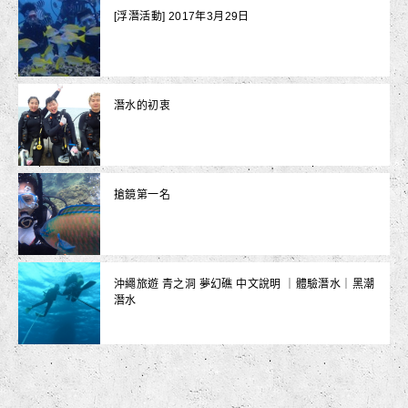
[浮潛活動] 2017年3月29日
潛水的初衷
搶鏡第一名
沖繩旅遊 青之洞 夢幻礁 中文說明 ｜體驗潛水｜黑潮
潛水