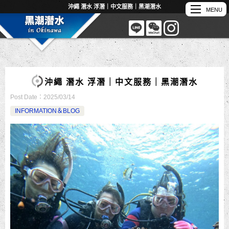
沖繩 潛水 浮潛｜中文服務｜黑潮潛水
沖繩 潛水 浮潛｜中文服務｜黑潮潛水
Post Date：
2025/03/14
INFORMATION＆BLOG