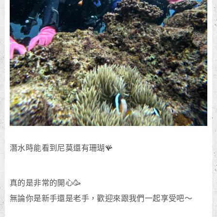
潛水時能看到尼莫還有珊瑚🪸
真的是非常的開心🥳
無論你是新手還是老手，歡迎來跟我們一起享受吧～