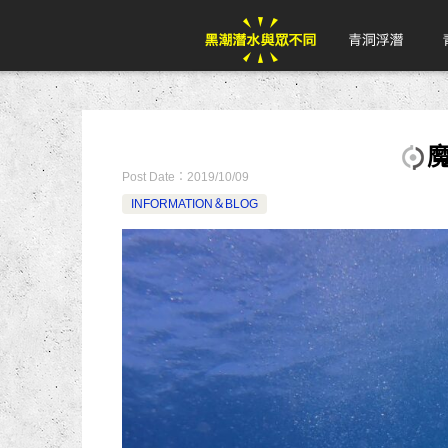
Post Date：
2019/10/09
INFORMATION＆BLOG