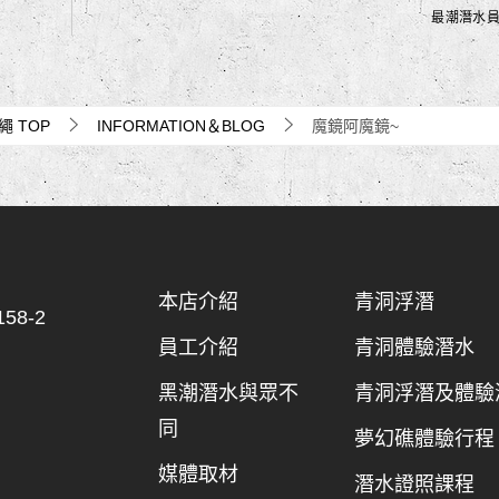
最潮潛水
沖繩
TOP
INFORMATION＆BLOG
魔鏡阿魔鏡~
本店介紹
青洞浮潛
8-2
員工介紹
青洞體驗潛水
黑潮潛水與眾不
青洞浮潛及體驗
同
夢幻礁體驗行程
媒體取材
潛水證照課程