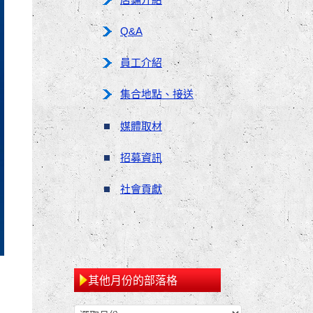
Q&A
員工介紹
集合地點、接送
媒體取材
招募資訊
社會貢獻
其他月份的部落格