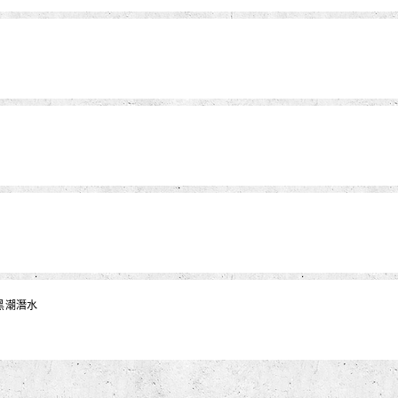
｜黑潮潛水