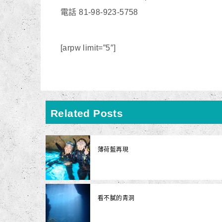
電話 81-98-923-5758
[arpw limit=”5″]
Related Posts
薄荷藍再現
看不膩的青洞