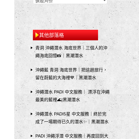
其他部落格
青洞 沖繩潛水 海底世界｜三個人的沖
繩海底回憶📸｜黑潮潛水
沖繩藍 青洞 海底世界｜把這趟旅行，
留在蔚藍的大海裡💙｜黑潮潛水
沖繩潛水 PADI 中文服務｜ 漂浮在沖繩
最美的藍裡🌊|黑潮潛水
沖繩潛水 PADI5星 中文服務｜終於完
成了一場期待已久的潛水✨｜黑潮潛水
PADI 沖繩浮潛 中文服務｜再度回到大