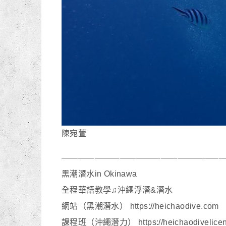
陳宛萱
———————————————————
黑潮潛水in Okinawa
全程華語教學♫沖繩浮潛&潛水
網站（黑潮潛水） https://heichaodive.com
課程班（沖繩潛力） https://heichaodivelicen