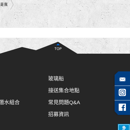
員是我
玻璃船
接送集合地點
潛水組合
常見問題Q&A
招募資訊