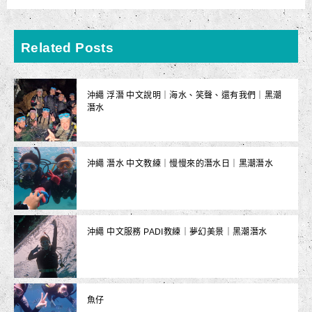
Related Posts
沖繩 浮潛 中文說明｜海水、笑聲、還有我們｜黑潮
潛水
沖繩 潛水 中文教練｜慢慢來的潛水日｜黑潮潛水
沖繩 中文服務 PADI教練｜夢幻美景｜黑潮潛水
魚仔