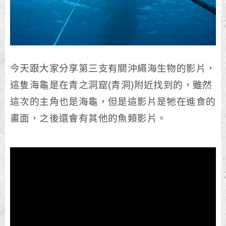
今天跟大家分享第三支有關沖繩海生物的影片，
這隻海龜是在青之洞窟(青洞)附近找到的，雖然
這次的主角也是海龜，但是這影片是牠在進食的
畫面，之後還會有其他的魚類影片。