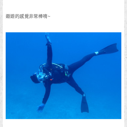
遨遊的感覺非常棒唷~