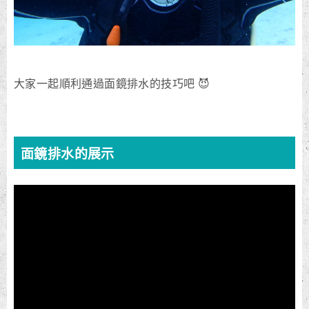
大家一起順利通過面鏡排水的技巧吧 😈
面鏡排水的展示