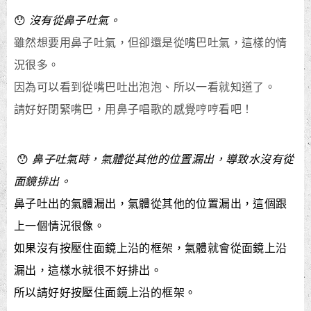
😯
沒有從鼻子吐氣。
雖然想要用鼻子吐氣，但卻還是從嘴巴吐氣，這樣的情
況很多。
因為可以看到從嘴巴吐出泡泡、所以一看就知道了。
請好好閉緊嘴巴，用鼻子唱歌的感覺哼哼看吧！
😯
鼻子吐氣時，氣體從其他的位置漏出，導致水沒有從
面鏡排出。
鼻子吐出的氣體漏出，氣體從其他的位置漏出，這個跟
上一個情況很像。
如果沒有按壓住面鏡上沿的框架，氣體就會從面鏡上沿
漏出，這樣水就很不好排出。
所以請好好按壓住面鏡上沿的框架。