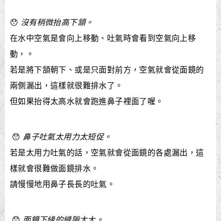
😯
沒有稍微抬高下頷。
在水中空氣是會向上移動、吐氣時會看到空氣向上移
動，。
若是將下頷朝下、或是只面對前方，空氣就會從面鏡的
兩側漏出，這樣就很難排水了。
但如果抬得太高水就會跑進鼻子裡面了喔。
😯
鼻子吐氣太用力太短促。
若是太用力吐氣的話，空氣就會從面鏡的各處漏出，這
樣就會很難做面鏡排水。
請慢慢地用鼻子長長的吐氣。
😯
面鏡下緣的縫隙太大。