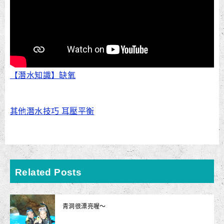
【潛水知識】缺氧
其他潛水技巧 耳壓平衡
Related Posts
青洞很漂亮喔～