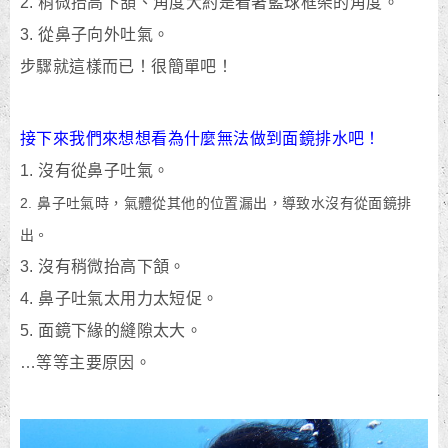
2. 稍微抬高下頷、角度大約是看著籃球框架的角度。
3. 從鼻子向外吐氣。
步驟就這樣而已！很簡單吧！
接下來我們來想想看為什麼無法做到面鏡排水吧！
1. 沒有從鼻子吐氣。
2. 鼻子吐氣時，氣體從其他的位置漏出，導致水沒有從面鏡排
出。
3. 沒有稍微抬高下頷。
4. 鼻子吐氣太用力太短促。
5. 面鏡下緣的縫隙太大。
…等等主要原因。