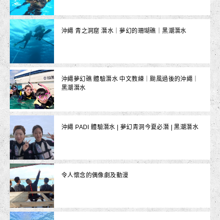
沖繩 青之洞窟 潛水｜夢幻的珊瑚礁｜黑潮潛水
沖繩夢幻礁 體驗潛水 中文教練｜颱風過後的沖繩｜
黑潮潛水
沖繩 PADI 體驗潛水 | 夢幻青洞今夏必潛 | 黑潮潛水
令人懷念的偶像劇及動漫