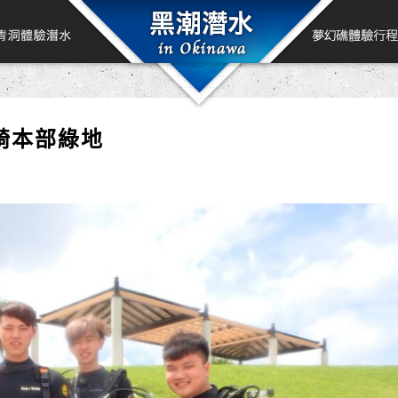
崎本部綠地