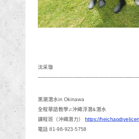
沈采璇
———————————————————
黑潮潛水in Okinawa
全程華語教學♫沖繩浮潛&潛水
課程班（沖繩潛力）
https://heichaodivelic
電話 81-98-923-5758