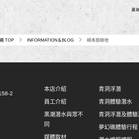
躍
沖繩
TOP
INFORMATION＆BLOG
崎本部綠地
本店介紹
青洞浮潛
8-2
員工介紹
青洞體驗潛水
黑潮潛水與眾不
青洞浮潛及體驗
同
夢幻礁體驗行程
媒體取材