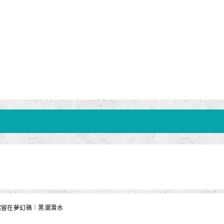
一起留在夢幻礁｜黑潮潛水