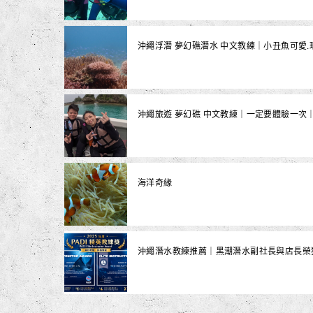
沖繩浮潛 夢幻礁潛水 中文教練｜小丑魚可愛
沖繩旅遊 夢幻礁 中文教練｜一定要體驗一次
海洋奇緣
沖繩潛水教練推薦｜黑潮潛水副社長與店長榮獲2