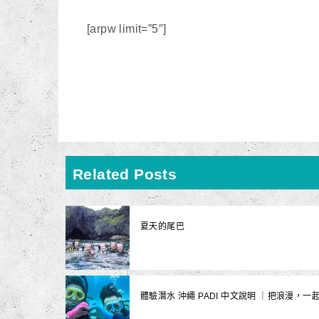
[arpw limit=”5″]
Related Posts
夏天的尾巴
體驗潛水 沖繩 PADI 中文說明 ｜把浪漫，