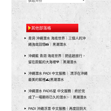
其他部落格
青洞 沖繩潛水 海底世界｜三個人的沖
繩海底回憶📸｜黑潮潛水
沖繩藍 青洞 海底世界｜把這趟旅行，
留在蔚藍的大海裡💙｜黑潮潛水
沖繩潛水 PADI 中文服務｜ 漂浮在沖繩
最美的藍裡🌊|黑潮潛水
沖繩潛水 PADI5星 中文服務｜終於完
成了一場期待已久的潛水✨｜黑潮潛水
PADI 沖繩浮潛 中文服務｜再度回到大