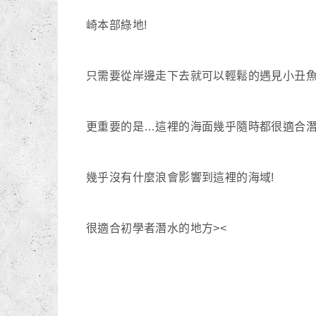
崎本部綠地!
只需要從岸邊走下去就可以輕鬆的遇見小丑魚
更重要的是…這裡的海面幾乎隨時都很適合
幾乎沒有什麼浪會影響到這裡的海域!
很適合初學者潛水的地方><