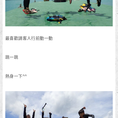
最喜歡請客人行前動一動
跳一跳
熱身一下^^