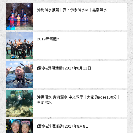
沖繩潛水推薦｜真‧佛系潛水🙏｜黑潮潛水
2019新團體?
[潛水&浮潛活動] 2017年8月11日
沖繩潛水 青洞潛水 中文教學｜大家的pose100分｜
黑潮潛水
[潛水&浮潛活動] 2017年8月8日