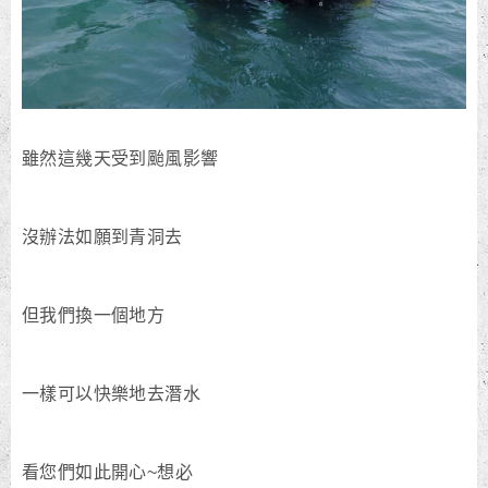
雖然這幾天受到颱風影響
沒辦法如願到青洞去
但我們換一個地方
一樣可以快樂地去潛水
看您們如此開心~想必