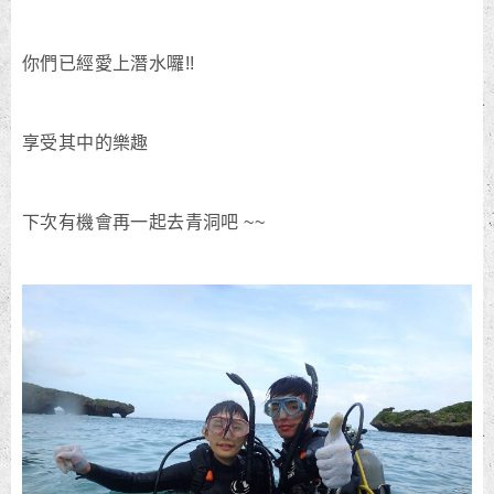
你們已經愛上潛水囉!!
享受其中的樂趣
下次有機會再一起去青洞吧 ~~