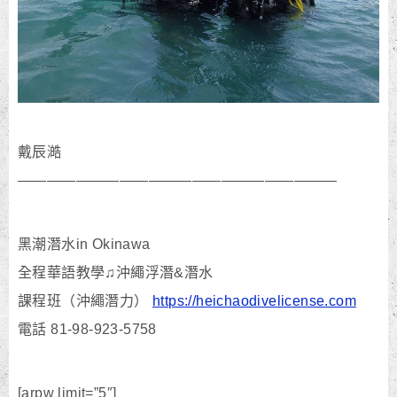
戴辰澔
——————————————————————
黑潮潛水in Okinawa
全程華語教學♫沖繩浮潛&潛水
課程班（沖繩潛力）
https://heichaodivelicense.com
電話 81-98-923-5758
[arpw limit=”5″]