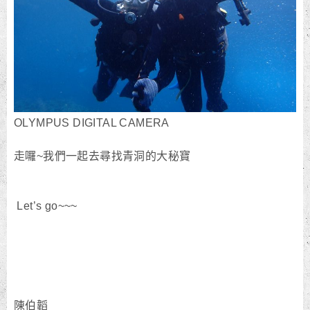
OLYMPUS DIGITAL CAMERA
走囉~我們一起去尋找青洞的大秘寶
Let’s go~~~
陳伯韜