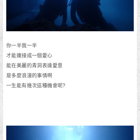
你一半我一半
才能連接成一個愛心
能在美麗的青洞表達愛意
是多麼浪漫的事情啊
一生能有幾次這種機會呢?