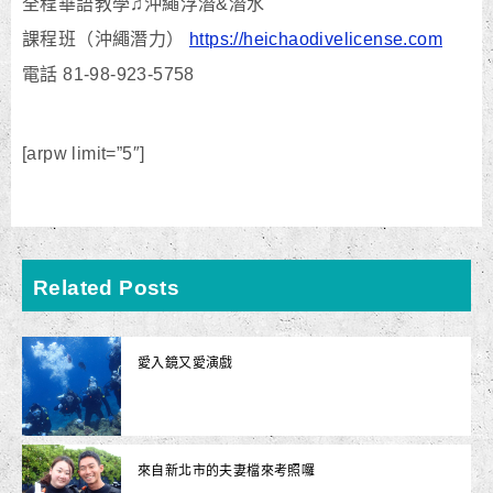
全程華語教學♫沖繩浮潛&潛水
課程班（沖繩潛力）
https://heichaodivelicense.com
電話 81-98-923-5758
[arpw limit=”5″]
Related Posts
愛入鏡又愛演戲
來自新北市的夫妻檔來考照囉