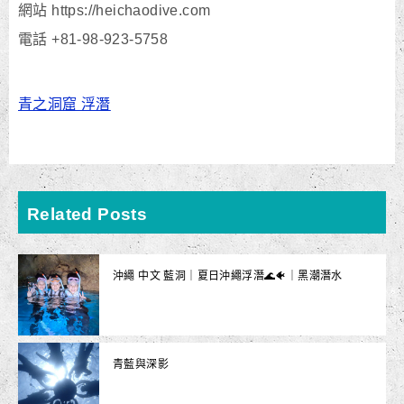
網站 https://heichaodive.com
電話 +81-98-923-5758
青之洞窟 浮潛
Related Posts
沖繩 中文 藍洞｜夏日沖繩浮潛🌊🐠｜黑潮潛水
青藍與深影