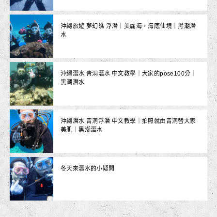
沖繩旅遊 夢幻礁 浮潛｜美麗海，海底仙境｜黑潮潛
水
沖繩潛水 青洞潛水 中文教學｜大家的pose100分｜
黑潮潛水
沖繩潛水 青洞浮潛 中文教學｜拍照就由青洞替大家
美肌｜黑潮潛水
冬天來潛水的小疑問