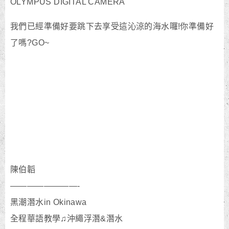
OLYMPUS DIGITAL CAMERA
我們已經準備好要跳下去享受這沁涼的海水囉!你準備好
了嗎?GO~
陳伯韜
————————-
黑潮潛水in Okinawa
全程華語教學♫沖繩浮潛&潛水