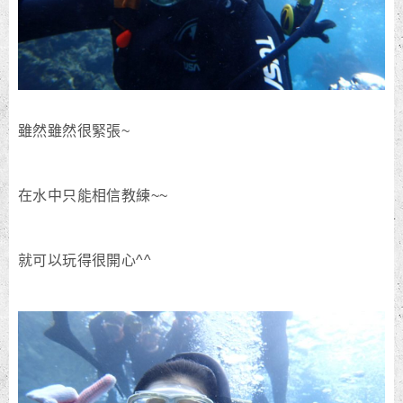
雖然雖然很緊張~
在水中只能相信教練~~
就可以玩得很開心^^