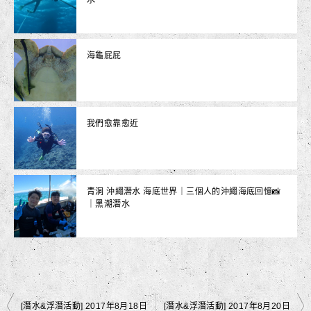
水
海龜屁屁
我們愈靠愈近
青洞 沖繩潛水 海底世界｜三個人的沖繩海底回憶📸
｜黑潮潛水
文
[潛水&浮潛活動] 2017年8月18日
[潛水&浮潛活動] 2017年8月20日