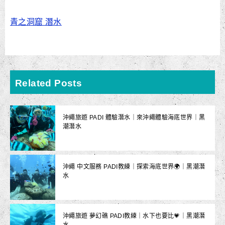
青之洞窟 潛水
Related Posts
沖繩旅遊 PADI 體驗潛水｜來沖繩體驗海底世界｜黑
潮潛水
沖繩 中文服務 PADI教練｜探索海底世界🌍｜黑潮潛
水
沖繩旅遊 夢幻礁 PADI教練｜水下也要比💗｜黑潮潛