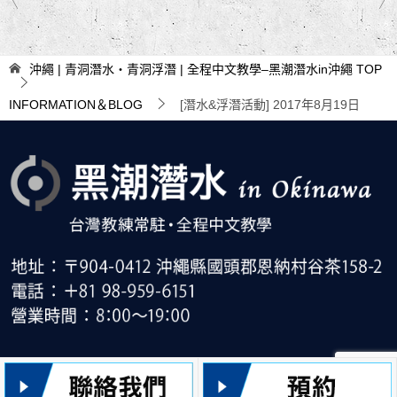
章
導
沖繩 | 青洞潛水・青洞浮潛 | 全程中文教學–黑潮潛水in沖繩
TOP
覽
INFORMATION＆BLOG
[潛水&浮潛活動] 2017年8月19日
© 2022 沖繩 | 青洞潛水・青洞浮潛 | 全程中文教學–黑潮潛水in沖繩