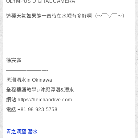
OLYMPUS DIGITAL CAMERA
這種天氣如果能一直待在水裡有多好啊（～￣▽￣～）
徐宸鑫
————————-
黑潮潛水in Okinawa
全程華語教學♫沖繩浮潛&潛水
網站 https://heichaodive.com
電話 +81-98-923-5758
青之洞窟 潛水