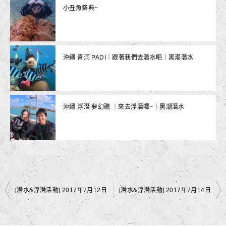
小丑魚祭典~
沖繩 青洞 PADI｜跟著我們去潛水吧｜黑潮潛水
沖繩 浮潛 夢幻礁 ｜來去浮潛囉~｜黑潮潛水
文
[潛水&浮潛活動] 2017年7月12日
[潛水&浮潛活動] 2017年7月14日
章
導