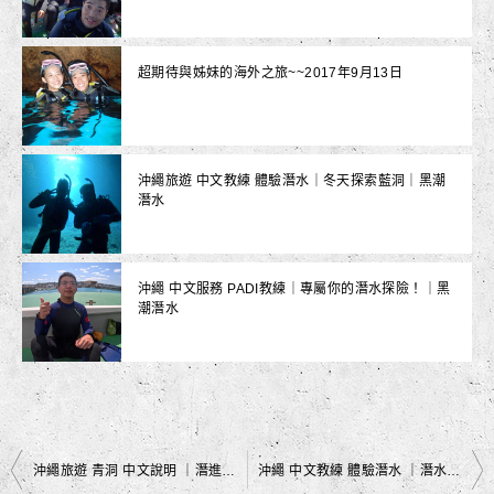
超期待與姊妹的海外之旅~~2017年9月13日
沖繩旅遊 中文教練 體驗潛水｜冬天探索藍洞｜黑潮
潛水
沖繩 中文服務 PADI教練｜專屬你的潛水探險！｜黑
潮潛水
文
沖繩旅遊 青洞 中文說明 ｜潛進探險｜黑潮潛水
沖繩 中文教練 體驗潛水 ｜潛水探索｜黑潮潛水