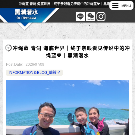
冲绳蓝 青洞 海底世界｜终于亲眼看见传说中的冲绳蓝💙｜黑潮潜水
冲绳蓝 青洞 海底世界｜终于亲眼看见传说中的冲
绳蓝💙｜黑潮潜水
Post Date：
2026/07/09
INFORMATION＆BLOG_簡體字