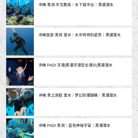
冲绳 青洞 中文教练｜水下城市😍｜黑潮潜水
冲绳旅游 青洞 潜水｜水中帅帅的姿势｜黑潮潜水
冲绳 PADI 浮潜|黑潮浮潜安全满分|黑潮潜水
冲绳 青之洞窟 潜水｜梦幻的珊瑚礁｜黑潮潜水
冲绳 PADI 青洞｜蓝色神秘宇宙｜黑潮潜水