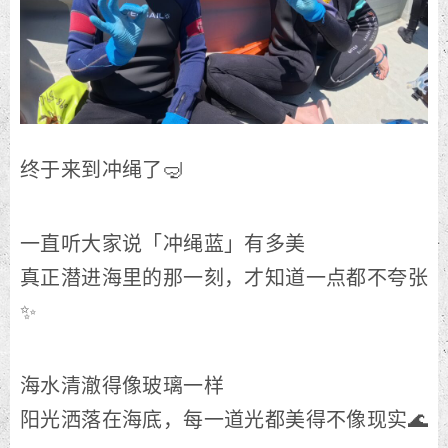
终于来到冲绳了🤿
一直听大家说「冲绳蓝」有多美
真正潜进海里的那一刻，才知道一点都不夸张
✨
海水清澈得像玻璃一样
阳光洒落在海底，每一道光都美得不像现实🌊