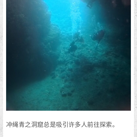
冲绳青之洞窟总是吸引许多人前往探索。