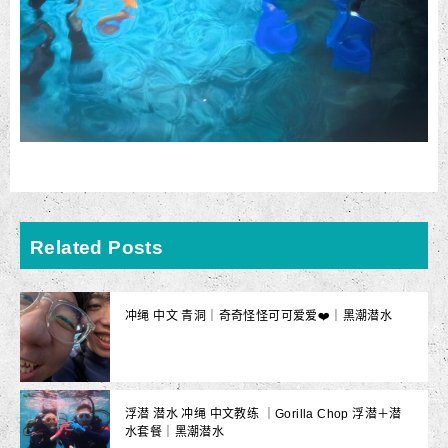
Related Posts
冲绳 中文 青洞｜奇奇怪怪可可爱爱❤️｜黑潮潜水
浮潜 潜水 冲绳 中文教练 ｜Gorilla Chop 浮潜＋潜
水套餐｜黑潮潜水