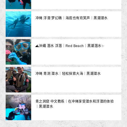
冲绳 浮潜 梦幻礁｜海底也有欢笑声｜黑潮潜水
🌊沖繩 潛水 浮潛｜Red Beach｜黑潮潛水✨
冲绳 青洞 潜水｜轻松探索大海｜黑潮潜水
青之洞窟 中文教练｜在冲绳享受潜水和浮潜的体验
｜黑潮潜水