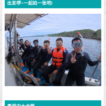
出发啰~一起拍一张吧!