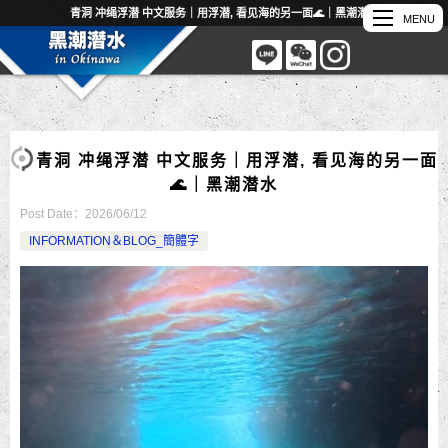
青洞 冲绳浮潜 中文服务｜用浮潜, 看见海的另一面🌊｜黑潮潜水
青洞 冲绳浮潜 中文服务｜用浮潜, 看见海的另一面
🌊｜黑潮潜水
Post Date：
2026/06/12
INFORMATION＆BLOG_簡體字