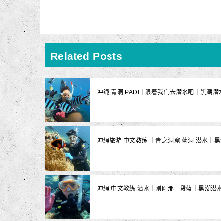
Related Posts
冲绳 青洞 PADI｜跟着我们去潜水吧｜黑潮潜
冲绳旅游 中文教练 ｜青之洞窟 蓝洞 潜水｜
冲绳 中文教练 潜水｜刚刚那一段蓝｜黑潮潜