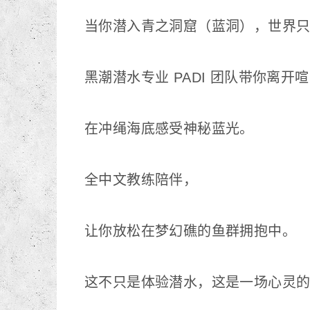
当你潜入青之洞窟（蓝洞），世界
黑潮潜水专业 PADI 团队带你离开
在冲绳海底感受神秘蓝光。
全中文教练陪伴，
让你放松在梦幻礁的鱼群拥抱中。
这不只是体验潜水，这是一场心灵的深