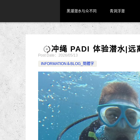
黑潮潜水与众不同
青洞浮潜
冲绳 PADI 体验潜水
Post Date：
2026/05/13
INFORMATION＆BLOG_簡體字