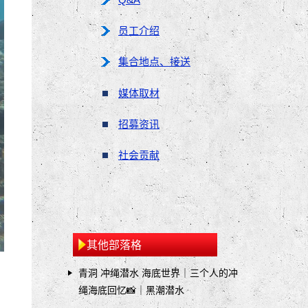
员工介绍
集合地点、接送
媒体取材
招募资讯
社会贡献
其他部落格
青洞 冲绳潜水 海底世界｜三个人的冲
绳海底回忆📸｜黑潮潜水