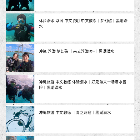
体验潜水 浮潜 中文说明 中文教练｜梦幻礁｜黑潮潜
水
冲绳 浮潜 梦幻礁 ｜来去浮潜啰~｜黑潮潜水
冲绳旅游 中文教练 体验潜水｜好兄弟来一场潜水冒
险｜黑潮潜水
冲绳旅游 中文教练 ｜青之洞窟｜黑潮潜水