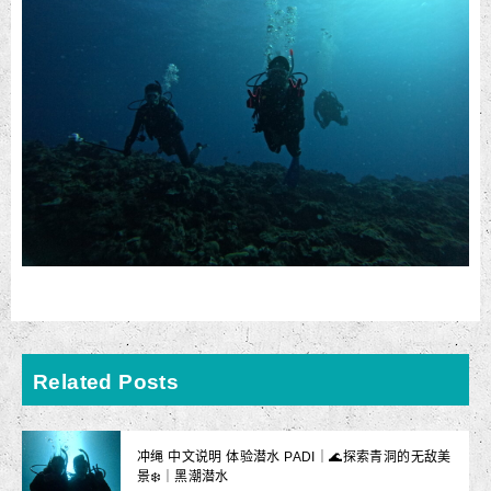
Related Posts
冲绳 中文说明 体验潜水 PADI｜🌊探索青洞的无敌美
景❄️｜黑潮潜水