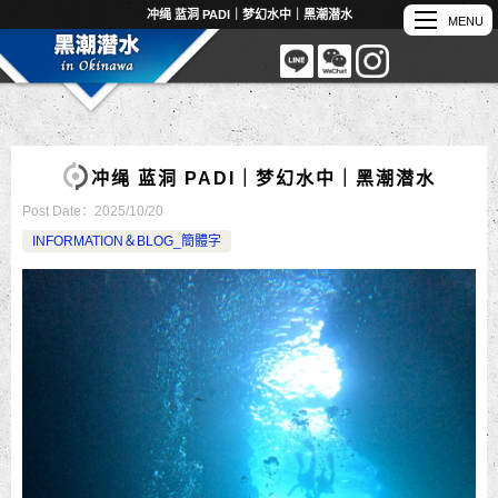
冲绳 蓝洞 PADI｜梦幻水中｜黑潮潜水
冲绳 蓝洞 PADI｜梦幻水中｜黑潮潜水
Post Date：
2025/10/20
INFORMATION＆BLOG_簡體字