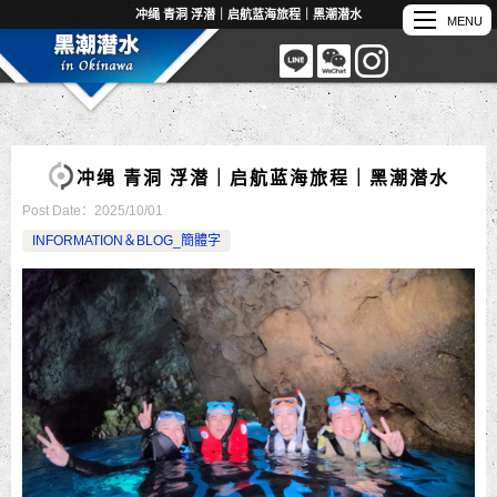
冲绳 青洞 浮潜｜启航蓝海旅程｜黑潮潜水
冲绳 青洞 浮潜｜启航蓝海旅程｜黑潮潜水
Post Date：
2025/10/01
INFORMATION＆BLOG_簡體字