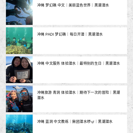
冲绳 梦幻礁 中文｜美丽蓝色世界｜黑潮潜水
冲绳 PADI 梦幻礁｜每日开潜｜黑潮潜水
冲绳 中文服务 体验潜水｜最特别的生日｜黑潮潜水
冲绳旅游 青洞 体验潜水｜期待下一次的冒险｜黑潮
潜水
冲绳 蓝洞 中文教练｜揪团潜水啰🤿｜黑潮潜水