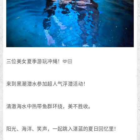
三位美女夏季游玩冲绳！🫶🏻
来到黑潮潜水参加超人气浮潜活动！
清澈海水中热带鱼群环绕，美不胜收。
阳光、海洋、笑声，一起跳入湛蓝的夏日回忆里！