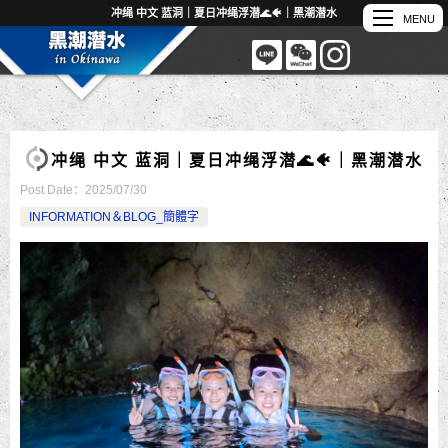
冲绳 中文 蓝洞｜夏日冲绳浮潜🌊🐠｜黑潮潜水
冲绳 中文 蓝洞｜夏日冲绳浮潜🌊🐠｜黑潮潜水
Post Date：
2025/07/30
INFORMATION＆BLOG_簡體字