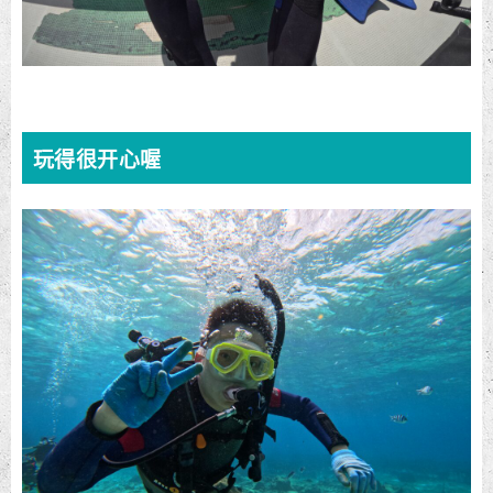
玩得很开心喔