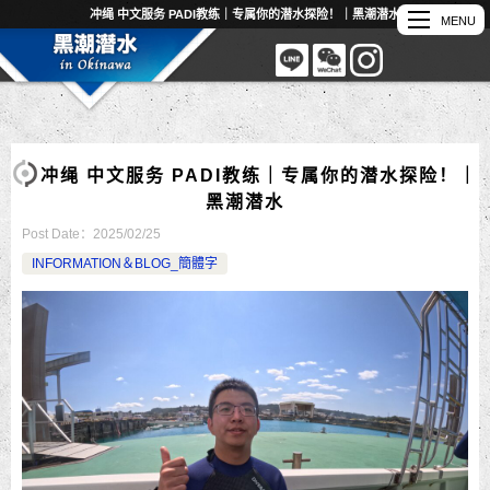
冲绳 中文服务 PADI教练｜专属你的潜水探险！｜黑潮潜水
冲绳 中文服务 PADI教练｜专属你的潜水探险！｜
黑潮潜水
Post Date：
2025/02/25
INFORMATION＆BLOG_簡體字