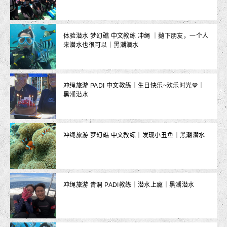
体验潜水 梦幻礁 中文教练 冲绳 ｜抛下朋友，一个人
来潜水也很可以｜黑潮潜水
冲绳旅游 PADI 中文教练｜生日快乐~欢乐时光💙｜
黑潮潜水
冲绳旅游 梦幻礁 中文教练｜发现小丑鱼｜黑潮潜水
冲绳旅游 青洞 PADI教练｜潜水上瘾｜黑潮潜水