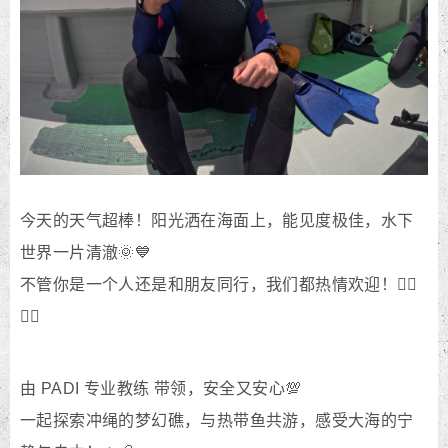
今天的天气超棒！阳光洒在海面上，能见度极佳，水下
世界一片清澈🌞💙
不管你是一个人还是和朋友同行，我们都热情欢迎！💁‍♂️
💁‍♀️
由 PADI 专业教练 带领，安全又安心💯
一起探索冲绳的梦幻礁，与热带鱼共游，感受大海的宁