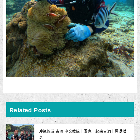
Related Posts
冲绳旅游 青洞 中文教练｜阖家一起来青洞｜黑潮潜
水