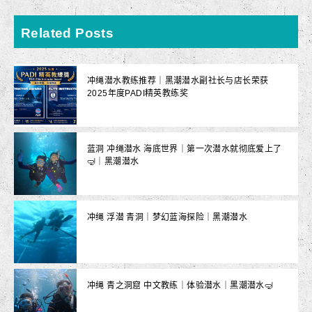
Related Posts
冲绳潜水教练推荐｜黑潮潜水副社长与店长荣获
2025年度PADI精英教练奖
蓝洞 冲绳潜水 海底世界｜第一次潜水就彻底爱上了
🤿｜黑潮潜水
冲绳 浮潜 青洞｜梦幻蓝海探险｜黑潮潜水
冲绳 青之洞窟 中文教练｜体验潜水｜黑潮潜水🤿