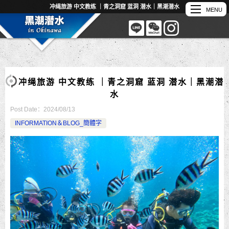
冲绳旅游 中文教练 ｜青之洞窟 蓝洞 潜水｜黑潮潜水
冲绳旅游 中文教练 ｜青之洞窟 蓝洞 潜水｜黑潮潜
水
Post Date：
2024/08/13
INFORMATION＆BLOG_簡體字