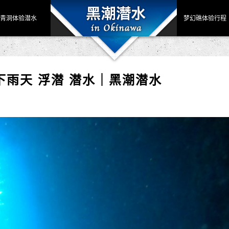
青洞体验潜水
梦幻礁体验行程
下雨天 浮潜 潜水｜黑潮潜水