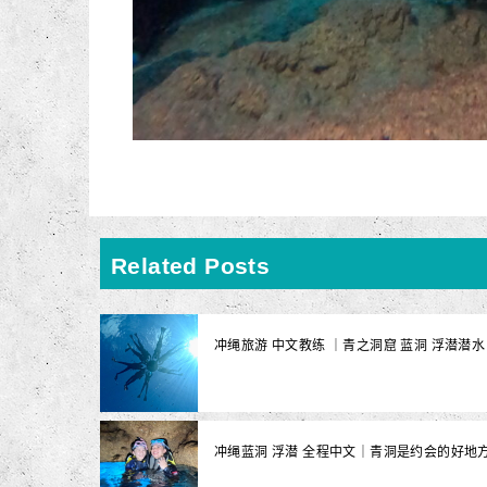
Related Posts
冲绳旅游 中文教练 ｜青之洞窟 蓝洞 浮潜潜
冲绳蓝洞 浮潜 全程中文｜青洞是约会的好地