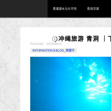
黑潮潜水与众不同
青洞浮潜
冲绳旅游 青洞 ｜
Post Date：
2024/06/16
INFORMATION＆BLOG_簡體字