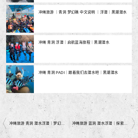
冲绳旅游 ｜青洞 梦幻礁 中文说明 ｜浮潜｜黑潮潜水
冲绳 青洞 浮潜｜启航蓝海旅程｜黑潮潜水
冲绳 青洞 PADI｜跟着我们去潜水吧｜黑潮潜水
文
冲绳旅游 青洞 潜水浮潜｜梦幻礁｜黑潮潜水
冲绳旅游 蓝洞 潜水浮潜｜探索冲绳之美｜黑潮潜水
章