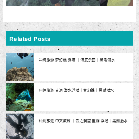
Related Posts
冲绳旅游 梦幻礁 浮潜 ｜海底乐园｜黑潮潜水
冲绳旅游 青洞 潜水浮潜｜梦幻礁｜黑潮潜水
沖繩旅遊 中文教練 ｜青之洞窟 藍洞 浮潛｜黑潮潛水