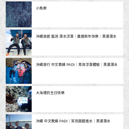
小魚群
沖繩旅遊 藍洞 潛水浮潛｜農曆新年快樂｜黑潮潛水
沖繩旅行 中文教練 PADI｜青洞浮潛體驗｜黑潮潛水
大海裡的生日快樂
沖繩 中文教練 PADI｜笑到面鏡進水｜黑潮潛水