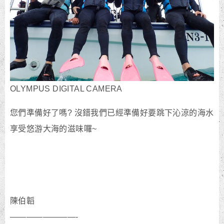
OLYMPUS DIGITAL CAMERA
您們準備好了嗎? 沒錯我們已經準備好要跳下沁涼的海水
享受悠游大海的滋味囉~
陳伯韜
————————-