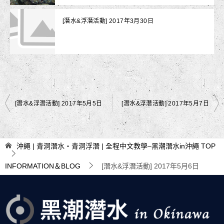
[潛水&浮潛活動] 2017年3月30日
文
[潛水&浮潛活動] 2017年5月5日
[潛水&浮潛活動] 2017年5月7日
章
導
沖繩 | 青洞潛水・青洞浮潛 | 全程中文教學–黑潮潛水in沖繩
TOP
覽
INFORMATION＆BLOG
[潛水&浮潛活動] 2017年5月6日