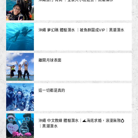
沖繩旅行 青洞 ｜全家大小出遊去｜黑潮潛水
沖繩 夢幻礁 體驗潛水 ｜被魚群圍成VIP｜黑潮潛水
離開月球表面
這一切都是真的
沖繩 中文教練 體驗潛水｜🌊海底求婚，浪漫無限💍
｜黑潮潛水