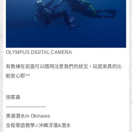
OLYMPUS DIGITAL CAMERA
有教練在前面可以隨時注意我們的狀況，玩起來真的比
較安心耶^^
徐宸鑫
————————-
黑潮潛水in Okinawa
全程華語教學♫沖繩浮潛&潛水