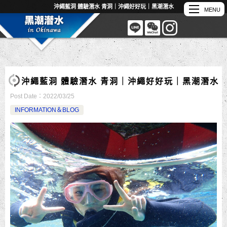
沖繩藍洞 體驗潛水 青洞｜沖繩好好玩｜黑潮潛水
沖繩藍洞 體驗潛水 青洞｜沖繩好好玩｜黑潮潛水
Post Date：
2022/03/25
INFORMATION＆BLOG