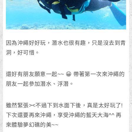
因為沖繩好好玩，潛水也很有趣，只是沒去到青
洞，好可惜。
還好有朋友願意一起~~ 😀 帶著第一次來沖繩的
朋友一起參加潛水、浮潛。
雖然緊張><不過下到水面下後，真是太好玩了!
下次還要再來沖繩，享受沖繩的藍天大海^^ 再
來體驗夢幻礁的美~~