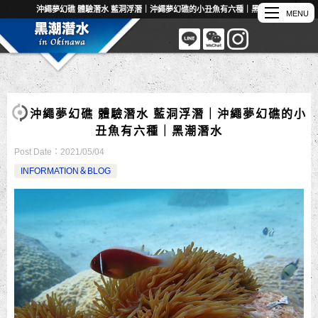
沖繩夢幻礁 體驗潛水 藍洞浮潛｜沖繩夢幻礁的小丑魚有六種｜黑潮潛水
沖繩夢幻礁 體驗潛水 藍洞浮潛｜沖繩夢幻礁的小
丑魚有六種｜黑潮潛水
Post Date：
2021/05/04
INFORMATION＆BLOG