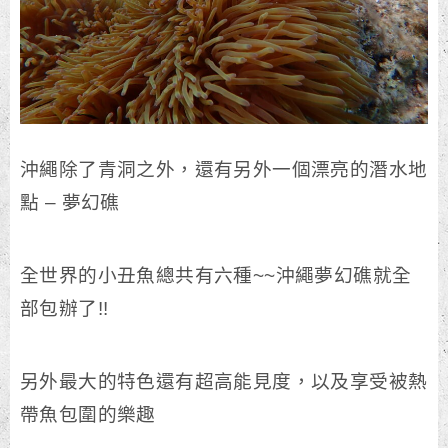
沖繩除了青洞之外，還有另外一個漂亮的潛水地
點 – 夢幻礁
全世界的小丑魚總共有六種~~沖繩夢幻礁就全
部包辦了!!
另外最大的特色還有超高能見度，以及享受被熱
帶魚包圍的樂趣