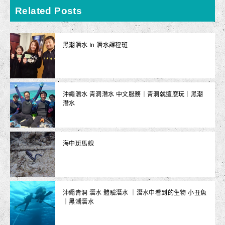
Related Posts
黑潮潛水 In 潛水課程班
沖繩潛水 青洞潛水 中文服務｜青洞就這麼玩｜黑潮
潛水
海中斑馬線
沖繩青洞 潛水 體驗潛水 ｜潛水中看到的生物 小丑魚
｜黑潮潛水