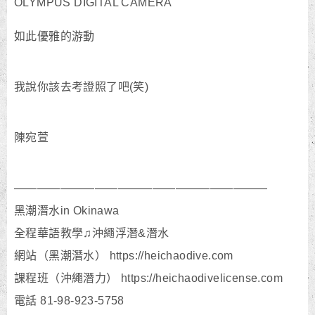
OLYMPUS DIGITAL CAMERA
如此優雅的游動
我說你該去考證照了吧(笑)
陳宛萱
——————————————————————
黑潮潛水in Okinawa
全程華語教學♫沖繩浮潛&潛水
網站（黑潮潛水） https://heichaodive.com
課程班（沖繩潛力） https://heichaodivelicense.com
電話 81-98-923-5758