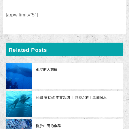
[arpw limit=”5″]
Related Posts
都屋的大憨鯊
沖繩 夢幻礁 中文說明 ｜浪漫之旅｜黑潮潛水
關於山田的魚群