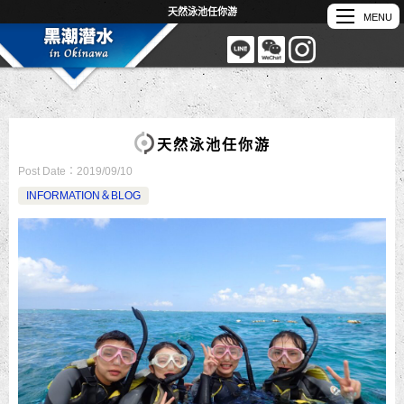
天然泳池任你游
天然泳池任你游
Post Date：
2019/09/10
INFORMATION＆BLOG