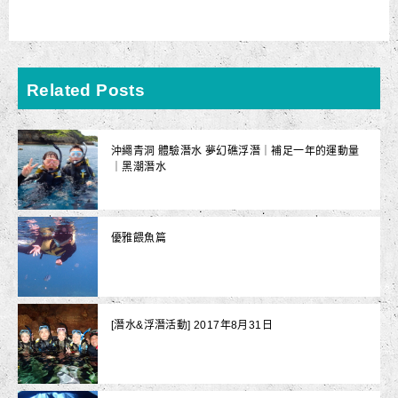
Related Posts
沖繩青洞 體驗潛水 夢幻礁浮潛｜補足一年的運動量
｜黑潮潛水
優雅餵魚篇
[潛水&浮潛活動] 2017年8月31日