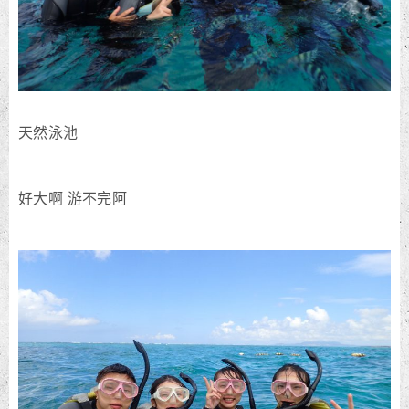
天然泳池
好大啊 游不完阿