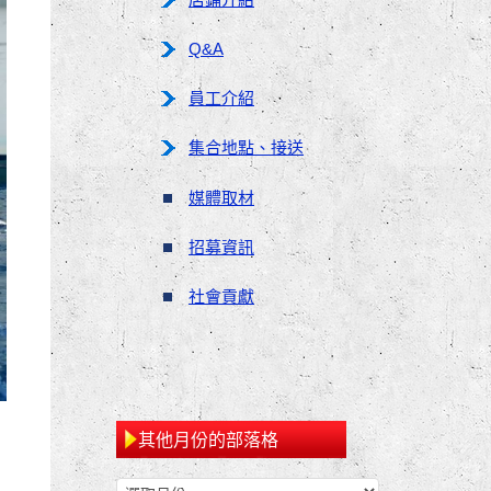
Q&A
員工介紹
集合地點、接送
媒體取材
招募資訊
社會貢獻
其他月份的部落格