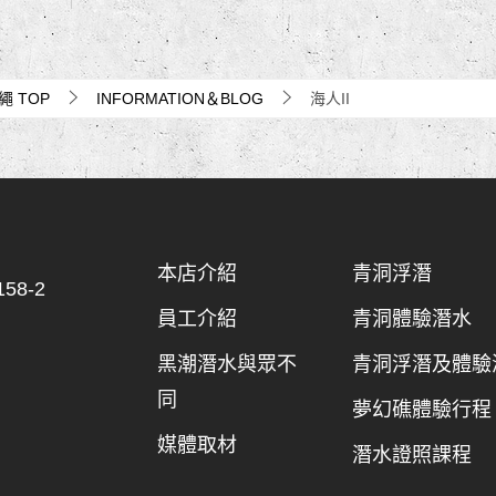
沖繩
TOP
INFORMATION＆BLOG
海人II
本店介紹
青洞浮潛
8-2
員工介紹
青洞體驗潛水
黑潮潛水與眾不
青洞浮潛及體驗
同
夢幻礁體驗行程
媒體取材
潛水證照課程