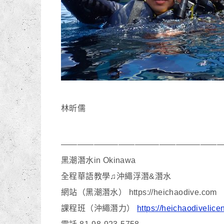
林昕儒
———————————————————
黑潮潛水in Okinawa
全程華語教學♫沖繩浮潛&潛水
網站（黑潮潛水） https://heichaodive.com
課程班（沖繩潛力）
https://heichaodivelic