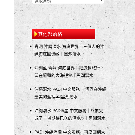
其他部落格
青洞 沖繩潛水 海底世界｜三個人的沖
繩海底回憶📸｜黑潮潛水
沖繩藍 青洞 海底世界｜把這趟旅行，
留在蔚藍的大海裡💙｜黑潮潛水
沖繩潛水 PADI 中文服務｜ 漂浮在沖繩
最美的藍裡🌊|黑潮潛水
沖繩潛水 PADI5星 中文服務｜終於完
成了一場期待已久的潛水✨｜黑潮潛水
PADI 沖繩浮潛 中文服務｜再度回到大