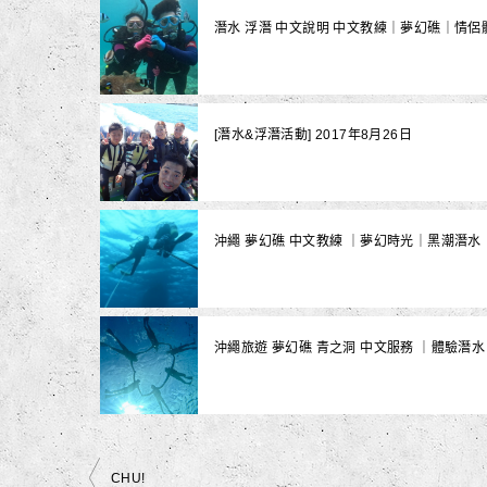
潛水 浮潛 中文說明 中文教練｜夢幻礁｜情
[潛水&浮潛活動] 2017年8月26日
沖繩 夢幻礁 中文教練 ｜夢幻時光｜黑潮潛水
沖繩旅遊 夢幻礁 青之洞 中文服務 ｜體驗潛
文
CHU!