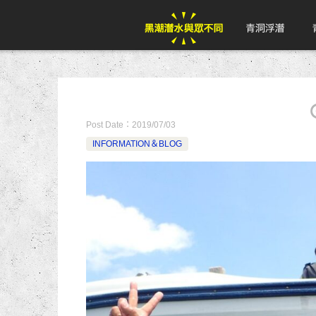
Post Date：
2019/07/03
INFORMATION＆BLOG