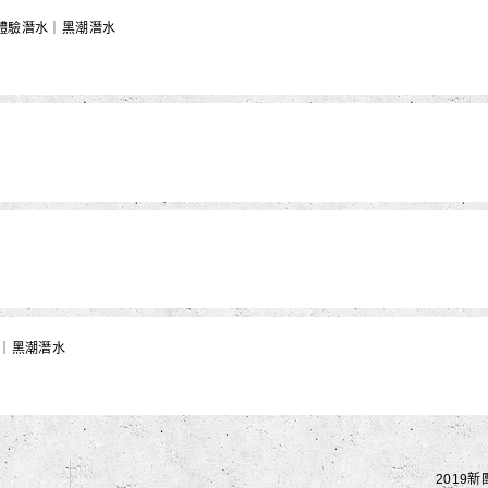
侶體驗潛水｜黑潮潛水
水｜黑潮潛水
2019新