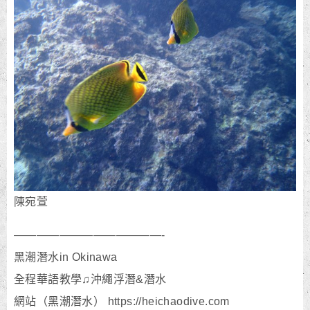
陳宛萱
—————————————-
黑潮潛水in Okinawa
全程華語教學♫沖繩浮潛&潛水
網站（黑潮潛水） https://heichaodive.com