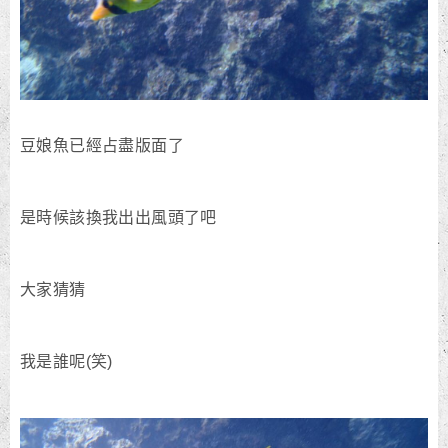
豆娘魚已經占盡版面了
是時候該換我出出風頭了吧
大家猜猜
我是誰呢(笑)