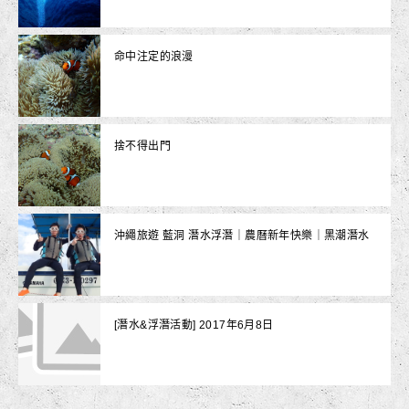
命中注定的浪漫
捨不得出門
沖繩旅遊 藍洞 潛水浮潛｜農曆新年快樂｜黑潮潛水
[潛水&浮潛活動] 2017年6月8日