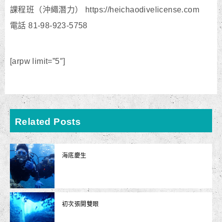
課程班（沖繩潛力） https://heichaodivelicense.com
電話 81-98-923-5758
[arpw limit=”5″]
Related Posts
海底慶生
初次張開雙眼