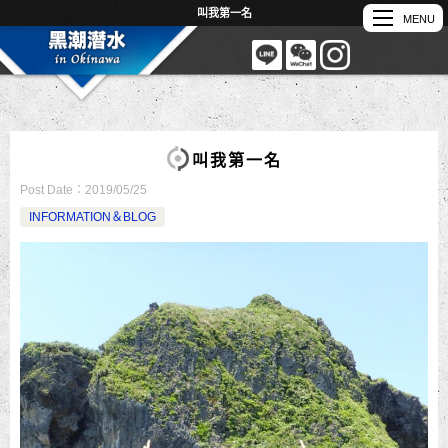
叫我第一名
叫我第一名
Post Date：
2019/05/25
INFORMATION＆BLOG