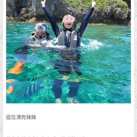
這位漂亮妹妹