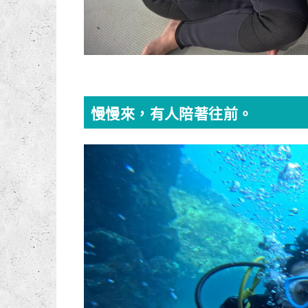
慢慢來，有人陪著往前。