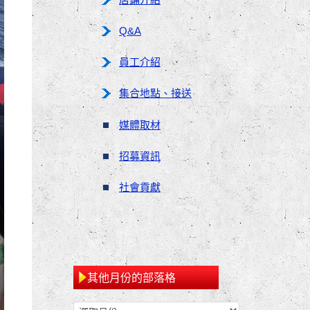
Q&A
員工介紹
集合地點、接送
媒體取材
招募資訊
社會貢獻
其他月份的部落格