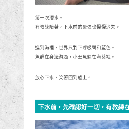
第一次潛水。
有教練陪著，下水前的緊張也慢慢消失。
進到海裡，世界只剩下呼吸聲和藍色。
魚群在身邊游過，小丑魚躲在海葵裡。
放心下水，笑著回到船上。
下水前，先確認好一切，有教練