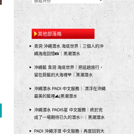
其他部落格
青洞 沖繩潛水 海底世界｜三個人的沖
繩海底回憶📸｜黑潮潛水
沖繩藍 青洞 海底世界｜把這趟旅行，
留在蔚藍的大海裡💙｜黑潮潛水
沖繩潛水 PADI 中文服務｜ 漂浮在沖繩
最美的藍裡🌊|黑潮潛水
沖繩潛水 PADI5星 中文服務｜終於完
成了一場期待已久的潛水✨｜黑潮潛水
PADI 沖繩浮潛 中文服務｜再度回到大