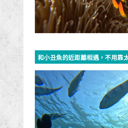
和小丑魚的近距離相遇，不用靠