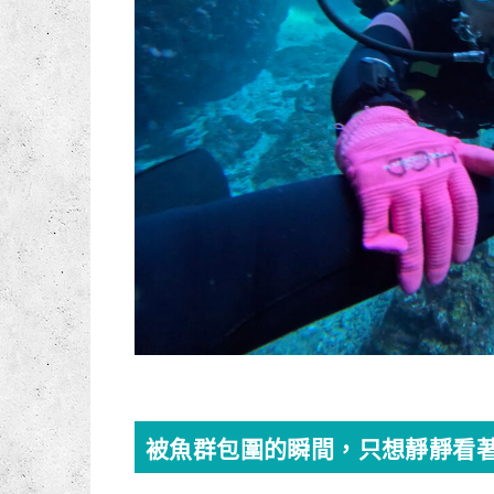
被魚群包圍的瞬間，只想靜靜看