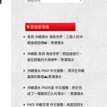
其他部落格
冒
青洞 沖繩潛水 海底世界｜三個人的沖
繩海底回憶📸｜黑潮潛水
沖繩藍 青洞 海底世界｜把這趟旅行，
聲
留在蔚藍的大海裡💙｜黑潮潛水
沖繩潛水 PADI 中文服務｜ 漂浮在沖繩
最美的藍裡🌊|黑潮潛水

沖繩潛水 PADI5星 中文服務｜終於完
成了一場期待已久的潛水✨｜黑潮潛水
PADI 沖繩浮潛 中文服務｜再度回到大