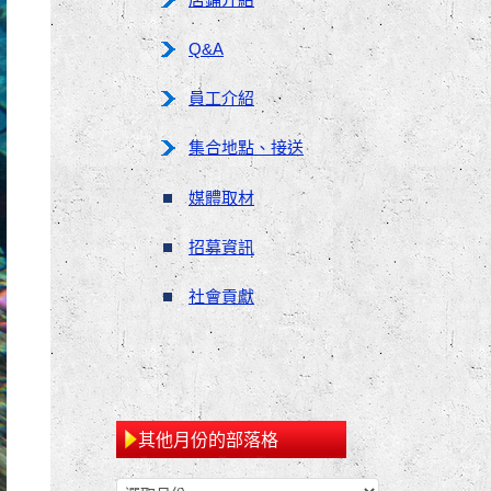
Q&A
員工介紹
集合地點、接送
媒體取材
招募資訊
社會貢獻
其他月份的部落格