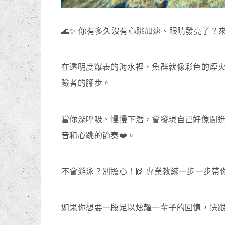
🌊✨ 你有多久沒有心跳加速、眼睛發亮了？
在透明度爆表的海水裡，魚群就像彩色的煙火從
險者的腳步。
當你深呼吸、慢慢下潛，會發現自己好像闖進
音和心跳的節奏❤️。
不會游泳？別擔心！🙌 專業教練一步一步帶
如果你想要一段足以炫耀一輩子的回憶，快跟我