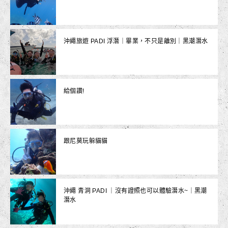
沖繩旅遊 PADI 浮潛｜畢業，不只是離別｜黑潮潛水
給個讚!
跟尼莫玩躲貓貓
沖繩 青洞 PADI ｜沒有證照也可以體驗潛水~｜黑潮
潛水