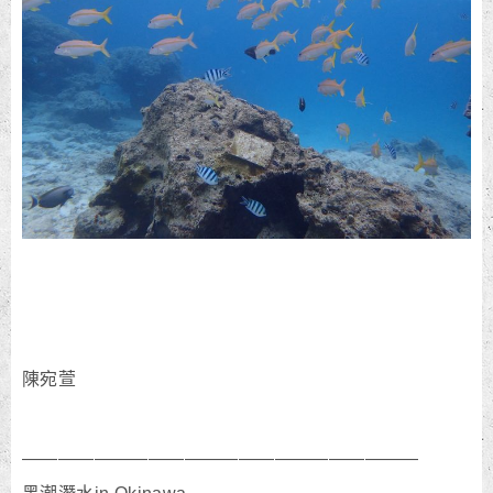
陳宛萱
——————————————————————