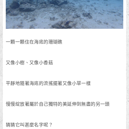
一顆一顆住在海底的珊瑚礁
又像小樹、又像小香菇
平靜地隨著海底的流搖擺著又像小草一樣
慢慢綻放著屬於自己獨特的美延伸到無盡的另一頭
猜猜它叫甚麼名字呢？