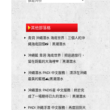
其他部落格
青洞 沖繩潛水 海底世界｜三個人的沖
繩海底回憶📸｜黑潮潛水
沖繩藍 青洞 海底世界｜把這趟旅行，
留在蔚藍的大海裡💙｜黑潮潛水
沖繩潛水 PADI 中文服務｜ 漂浮在沖繩
最美的藍裡🌊|黑潮潛水
沖繩潛水 PADI5星 中文服務｜終於完
成了一場期待已久的潛水✨｜黑潮潛水
PADI 沖繩浮潛 中文服務｜再度回到大