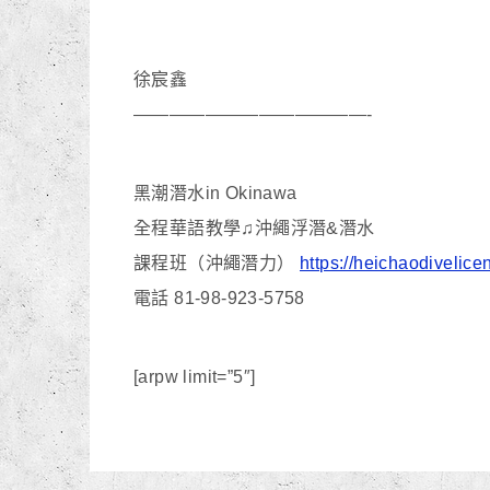
徐宸鑫
—————————————-
黑潮潛水in Okinawa
全程華語教學♫沖繩浮潛&潛水
課程班（沖繩潛力）
https://heichaodivelic
電話 81-98-923-5758
[arpw limit=”5″]