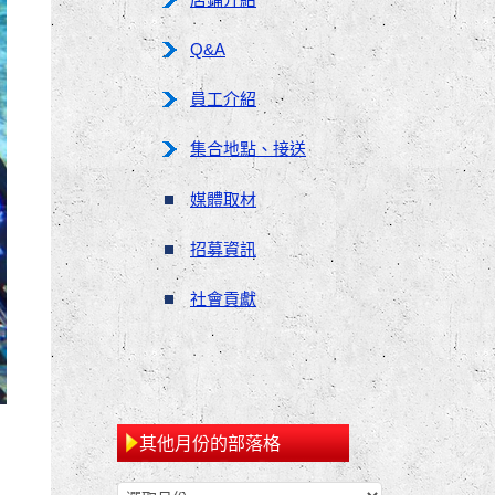
Q&A
員工介紹
集合地點、接送
媒體取材
招募資訊
社會貢獻
其他月份的部落格