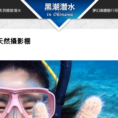
天然攝影棚