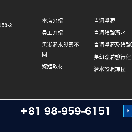
本店介紹
青洞浮潛
8-2
員工介紹
青洞體驗潛水
黑潮潛水與眾不
青洞浮潛及體驗
同
夢幻礁體驗行程
媒體取材
潛水證照課程