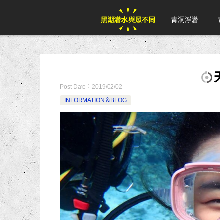
Post Date：
2019/02/02
INFORMATION＆BLOG