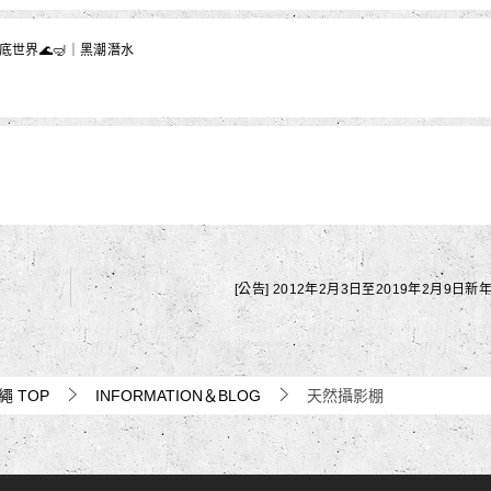
底世界🌊🤿｜黑潮潛水
[公告] 2012年2月3日至2019年2月9日新
沖繩
TOP
INFORMATION＆BLOG
天然攝影棚