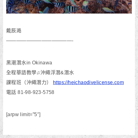
戴辰澔
—————————————-
黑潮潛水in Okinawa
全程華語教學♫沖繩浮潛&潛水
課程班（沖繩潛力）
https://heichaodivelicense.com
電話 81-98-923-5758
[arpw limit=”5″]