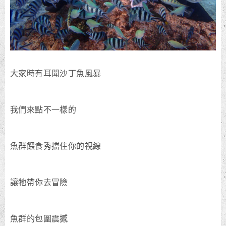
大家時有耳聞沙丁魚風暴
我們來點不一樣的
魚群餵食秀擋住你的視線
讓牠帶你去冒險
魚群的包圍震撼