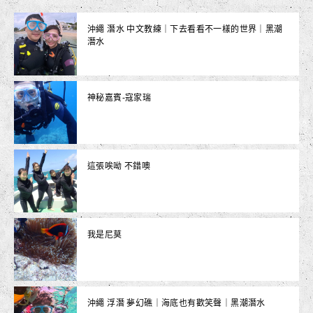
沖繩 潛水 中文教練｜下去看看不一樣的世界｜黑潮
潛水
神秘嘉賓-寇家瑞
這張唉呦 不錯噢
我是尼莫
沖繩 浮潛 夢幻礁｜海底也有歡笑聲｜黑潮潛水