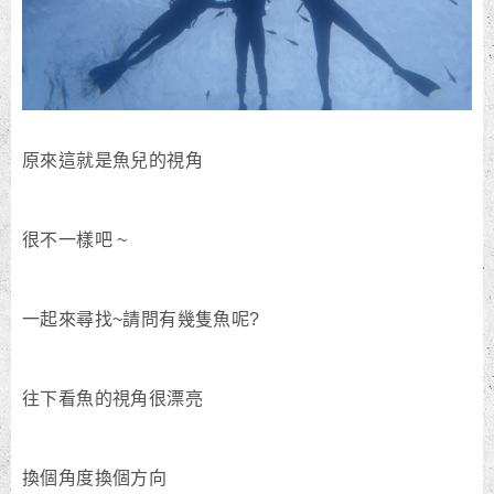
原來這就是魚兒的視角
很不一樣吧 ~
一起來尋找~請問有幾隻魚呢?
往下看魚的視角很漂亮
換個角度換個方向