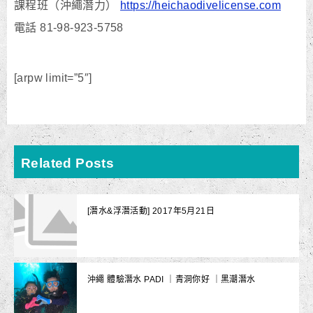
課程班（沖繩潛力）
https://heichaodivelicense.com
電話 81-98-923-5758
[arpw limit=”5″]
Related Posts
[潛水&浮潛活動] 2017年5月21日
沖繩 體驗潛水 PADI ｜青洞你好 ｜黑潮潛水