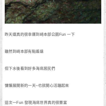
昨天還真的很幸運到崎本部公園Fun 一下
雖然到崎本部有點遙遠
但下水後看到好多海底居民們
慵懶展開新的一天~也就開心活蹦起來
這次一Fun 發現海底世界真的很豐富