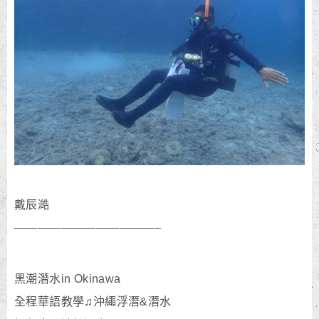
戴辰澔
————————————–
黑潮潛水in Okinawa
全程華語教學♫沖繩浮潛&潛水