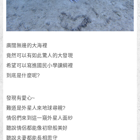
廣闊無邊的大海裡
竟然可以有如此驚人的大發現
希望可以寫進國民小學課綱裡
到底是什麼呢?
發現有愛心~
難道是外星人來地球尋親?
情侶們來到這一窺外星人面紗
聽說情侶都能像初戀般美好
聽說夫妻都能長相思守