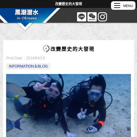
改變歷史的大發現
改變歷史的大發現
Post Date：
2018/04/19
INFORMATION＆BLOG