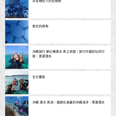
非常親近人的豆娘魚
魚兒的視角
沖繩旅行 夢幻礁潛水 青之洞窟｜旅行中最好玩的行
程｜黑潮潛水
生日饗宴
沖繩 潛水 青洞｜遨遊在美麗的沖繩海洋｜黑潮潛水