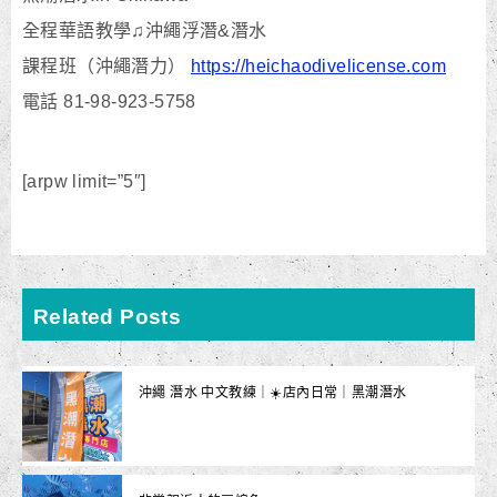
全程華語教學♫沖繩浮潛&潛水
課程班（沖繩潛力）
https://heichaodivelicense.com
電話 81-98-923-5758
[arpw limit=”5″]
Related Posts
沖繩 潛水 中文教練｜☀️店內日常｜黑潮潛水