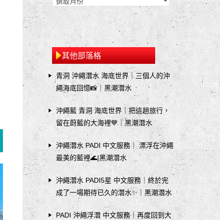
其他部落格
青洞 沖繩潛水 海底世界｜三個人的沖
繩海底回憶📸｜黑潮潛水
沖繩藍 青洞 海底世界｜把這趟旅行，
留在蔚藍的大海裡💙｜黑潮潛水
沖繩潛水 PADI 中文服務｜ 漂浮在沖繩
最美的藍裡🌊|黑潮潛水
沖繩潛水 PADI5星 中文服務｜終於完
成了一場期待已久的潛水✨｜黑潮潛水
PADI 沖繩浮潛 中文服務｜再度回到大