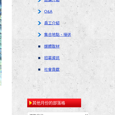
Q&A
員工介紹
集合地點、接送
媒體取材
招募資訊
社會貢獻
其他月份的部落格