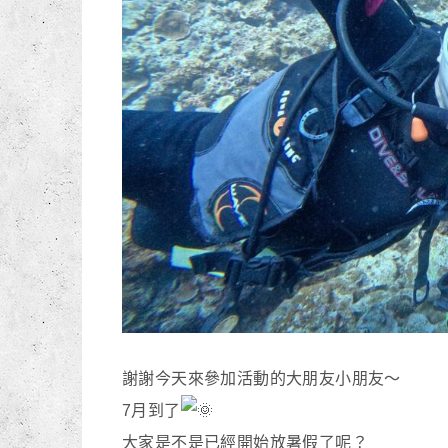
謝謝今天來參加活動的大朋友小朋友～
7月到了
大家是不是已經開始放暑假了呢？