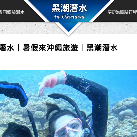
驗潛水｜暑假來沖繩旅遊｜黑潮潛水