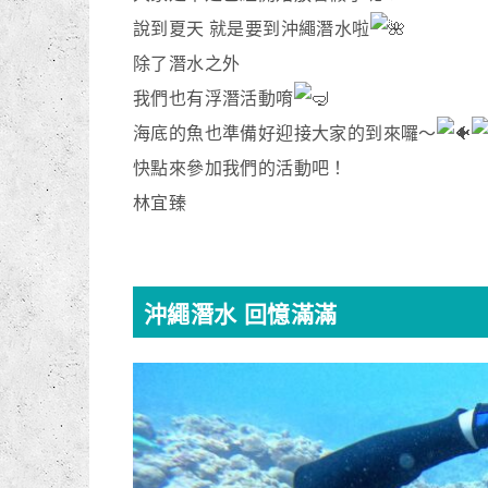
說到夏天 就是要到沖繩潛水啦
除了潛水之外
我們也有浮潛活動唷
海底的魚也準備好迎接大家的到來囉～
快點來參加我們的活動吧！
林宜臻
沖繩潛水 回憶滿滿