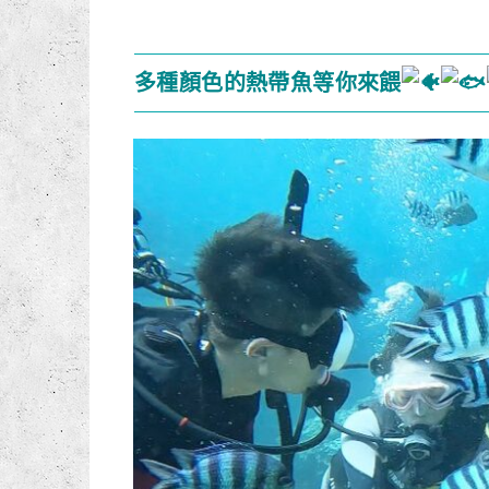
多種顏色的熱帶魚等你來餵